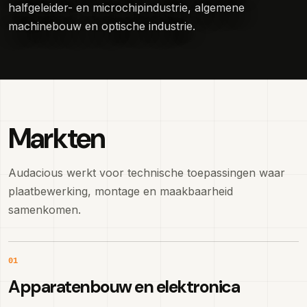
halfgeleider- en microchipindustrie, algemene
machinebouw en optische industrie.
Markten
Audacious werkt voor technische toepassingen waar
plaatbewerking, montage en maakbaarheid
samenkomen.
01
Apparatenbouw en elektronica