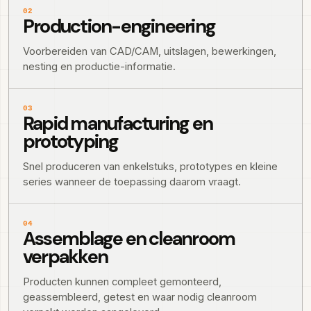
02
Production-engineering
Voorbereiden van CAD/CAM, uitslagen, bewerkingen,
nesting en productie-informatie.
03
Rapid manufacturing en
prototyping
Snel produceren van enkelstuks, prototypes en kleine
series wanneer de toepassing daarom vraagt.
04
Assemblage en cleanroom
verpakken
Producten kunnen compleet gemonteerd,
geassembleerd, getest en waar nodig cleanroom