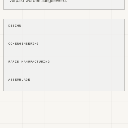
verpakt worden aangeleverd.
DESIGN
CO-ENGINEERING
RAPID MANUFACTURING
ASSEMBLAGE